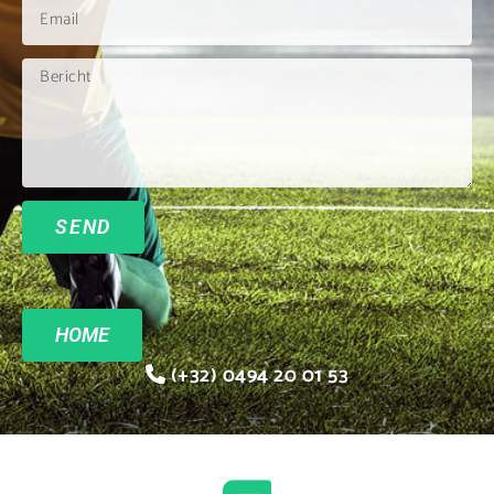
SEND
HOME
(+32) 0494 20 01 53